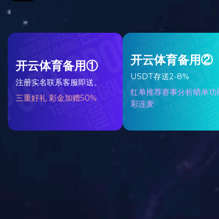
邮箱：xinlikeji11@163.com
关于
MK（中国）
公司介
地址：上海市闵行区颛兴东路999号
战略合
阳明国际创业园致真楼608-611室