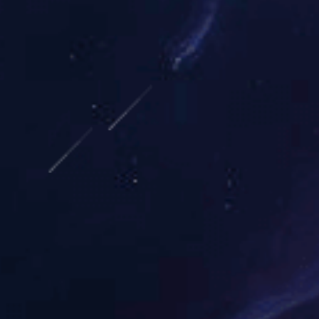
电话：
021-57661171
手机：
13701931188
13916913078
18205630255
E-mail：
xinlikeji11@163.com
问鼎在线
|
华体会官方网页版
|
快3网页版页面登录_快3（中国）
|
奇异果