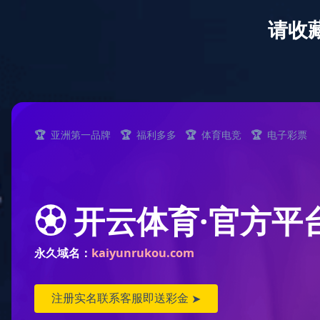
首页
关于鑫丽
产品中心
客户